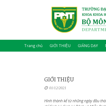
Trang chủ
GIỚI THIỆU
GIẢNG DẠY
GIỚI THIỆU
01/12/2021
Hình thành kể từ những ngày đầu thà