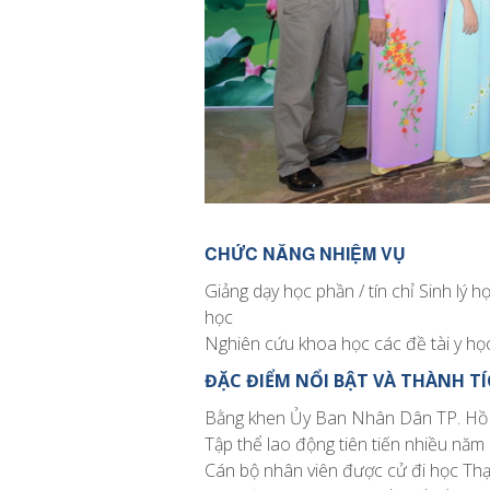
CHỨC NĂNG NHIỆM VỤ
Giảng dạy học phần / tín chỉ Sinh lý 
học
Nghiên cứu khoa học các đề tài y học
ĐẶC ĐIỂM NỔI BẬT VÀ THÀNH T
Bằng khen Ủy Ban Nhân Dân TP. Hồ
Tập thể lao động tiên tiến nhiều năm 
Cán bộ nhân viên được cử đi học Thạ