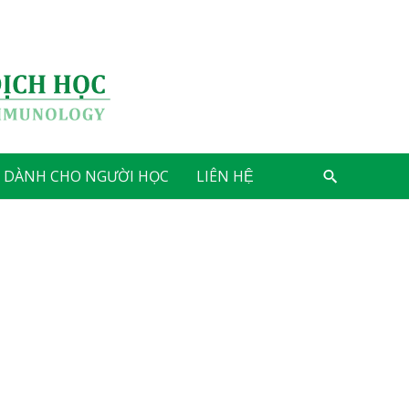
C DÀNH CHO NGƯỜI HỌC
LIÊN HỆ