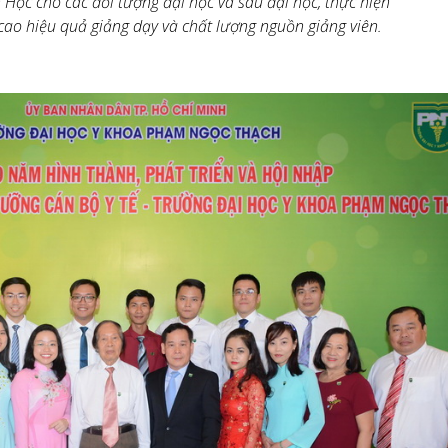
h Học cho các đối tượng đại học và sau đại học, thực hiện
cao hiệu quả giảng dạy và chất lượng nguồn giảng viên.