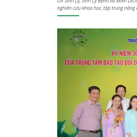
chỉ Sinh Lý, Sinh Lý Bệnh và Miễn Dịc
nghiên cứu khoa học, tập trung nâng 