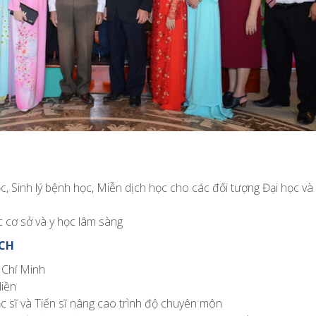
học, Sinh lý bệnh học, Miễn dịch học cho các đối tượng Đại học và
 cơ sở và y học lâm sàng
ÍCH
 Chí Minh
liền
c sĩ và Tiến sĩ nâng cao trình độ chuyên môn