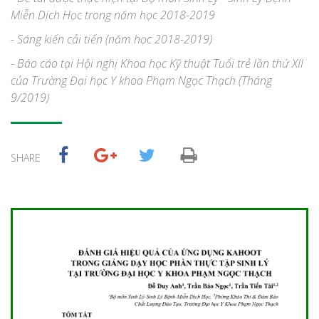
Miễn Dịch Học trong năm học 2018-2019
- Sáng kiến cải tiến (năm học 2018-2019)
- Báo cáo tại Hội nghị Khoa học Kỹ thuật Tuổi trẻ lần thứ XII
của Trường Đại học Y khoa Phạm Ngọc Thạch (Tháng
9/2019)
SHARE