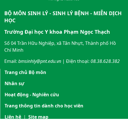
BỘ MÔN SINH LÝ - SINH LÝ BỆNH - MIỄN DỊCH
HỌC
Trường Đại học Y khoa Phạm Ngọc Thạch
Số 04 Trần Hữu Nghiệp, xã Tân Nhựt, Thành phố Hồ
Chí Minh
Email:
bmsinhly@pnt.edu.vn
| Điện thoại:
08.38.628.382
Trang chủ Bộ môn
Nhân sự
Hoạt động - Nghiên cứu
Trang thông tin dành cho học viên
Liên hệ
|
Site map