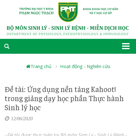
Togg
navi
Trang chủ
Hoạt động - Nghiên cứu
Đề tài: Ứng dụng nền tảng Kahoot!
trong giảng dạy học phần Thực hành
Sinh lý học
12/06/2020
- Đề tài được thực hiện tại Bộ môn Sinh Lý - Sinh Lý Bệnh -